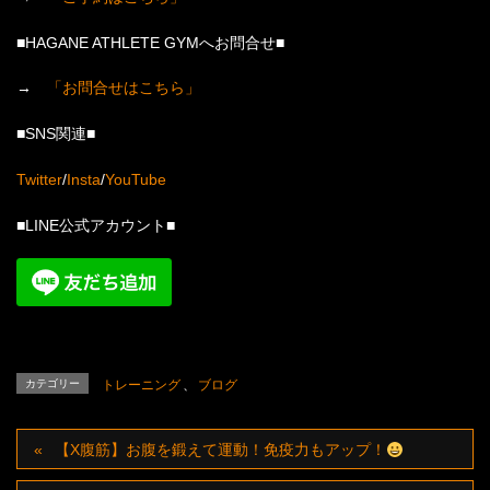
■HAGANE ATHLETE GYMへお問合せ■
→
「お問合せはこちら」
■SNS関連■
Twitter
/
Insta
/
YouTube
■LINE公式アカウント■
カテゴリー
トレーニング
、
ブログ
【X腹筋】お腹を鍛えて運動！免疫力もアップ！