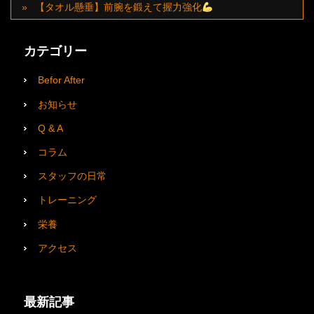
【タオル懸垂】前腕を鍛えて握力強化
カテゴリー
Befor After
お知らせ
Q & A
コラム
スタッフの日常
トレーニング
栄養
アクセス
最新記事