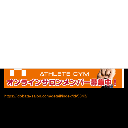
▼
▼▼オンラインサロン詳細▼▼▼
https://idobata-salon.com/detail/index/id/5343/