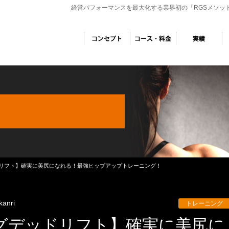
経営パフォーマンスを最大化する業界初の「RGSメソッ
リフト】確実に美尻になれる！最強ヒップアップトレーニング！
kanri
トレーニング