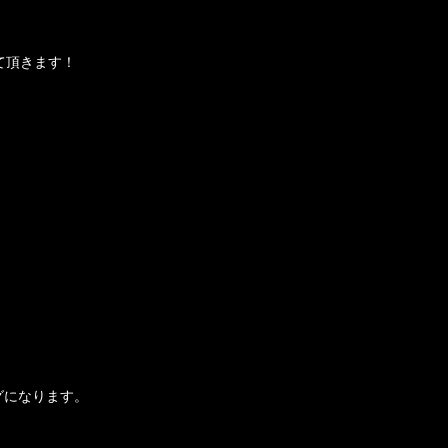
て頂きます！
グになります。