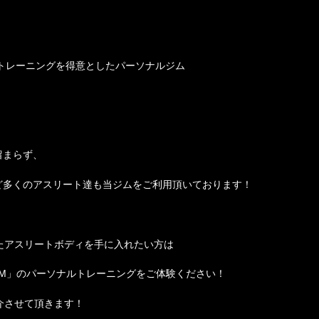
トレーニングを得意としたパーソナルジム
留まらず、
ど多くのアスリート達も当ジムをご利用頂いております！
たアスリートボディを手に入れたい方は
 GYM」のパーソナルトレーニングをご体験ください！
介させて頂きます！