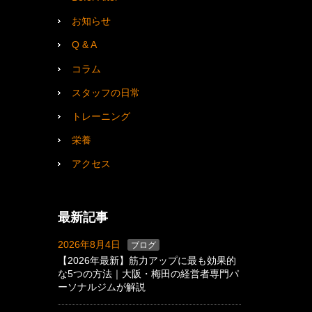
お知らせ
Q & A
コラム
スタッフの日常
トレーニング
栄養
アクセス
最新記事
2026年8月4日
ブログ
【2026年最新】筋力アップに最も効果的
な5つの方法｜大阪・梅田の経営者専門パ
ーソナルジムが解説