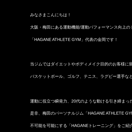
みなさまこんにちは！
大阪・梅田にある運動機能/運動パフォーマンス向上の
「HAGANE ATHLETE GYM
」代表の金岡です！
当ジムではダイエットやボディメイク目的のお客様に
バスケットボール、ゴルフ、テニス、ラグビー選手な
運動に役立つ瞬発力、20代のような動ける引き締まっ
是非、梅田のパーソナルジム「HAGANE ATHLETE
不可能を可能にする「HAGANEトレーニング」をご紹