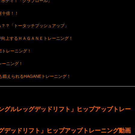
トボディ！「クラブロール」
何十倍！！
る？？「トータッチプッシュアップ」
が向上するＨＡＧＡＮＥトレーニング！
Eトレーニング！
レーニング！
鍛えられるHAGANEトレーニング！
ングルレッグデッドリフト
」ヒップアップトレー
グデッドリフト」ヒップアップトレーニング動画