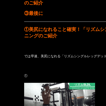
のご紹介
③最後に
①美尻になれること確実！「リズムシ
ニングのご紹介
では早速、美尻になれる「リズムシングルレッグデッ
①