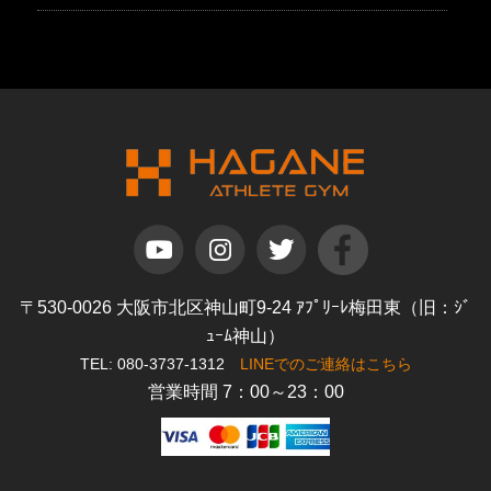
〒530-0026 大阪市北区神山町9-24 ｱﾌﾟﾘｰﾚ梅田東（旧：ｼﾞ
ｭｰﾑ神山）
TEL: 080-3737-1312
LINEでのご連絡はこちら
営業時間 7：00～23：00