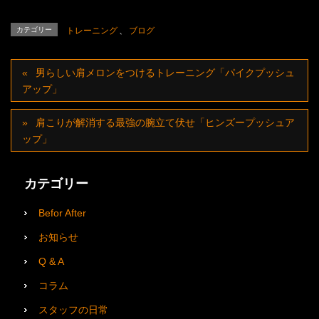
カテゴリー
トレーニング
、
ブログ
男らしい肩メロンをつけるトレーニング「パイクプッシュ
アップ」
肩こりが解消する最強の腕立て伏せ「ヒンズープッシュア
ップ」
カテゴリー
Befor After
お知らせ
Q & A
コラム
スタッフの日常