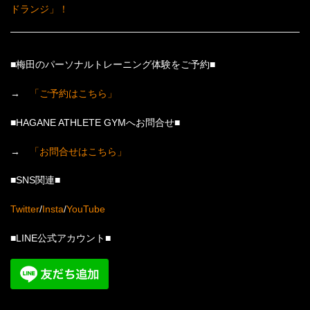
ドランジ」！
■梅田のパーソナルトレーニング体験をご予約■
→
「ご予約はこちら」
■HAGANE ATHLETE GYMへお問合せ■
→
「お問合せはこちら」
■SNS関連■
Twitter
/
Insta
/
YouTube
■LINE公式アカウント■